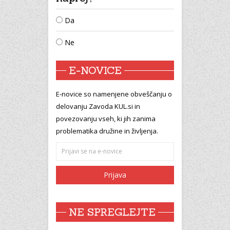
Da
Ne
E-NOVICE
E-novice so namenjene obveščanju o
delovanju Zavoda KUL.si in
povezovanju vseh, ki jih zanima
problematika družine in življenja.
NE SPREGLEJTE