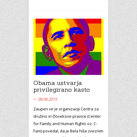
Obama ustvarja
privilegirano kasto
08.06.2015
Zaupen vir je organizaciji Centra za
družino in človekove pravice (Center
for Family and Human Rights oz. C-
Fam) povedal, da je Bela hiša zveznim