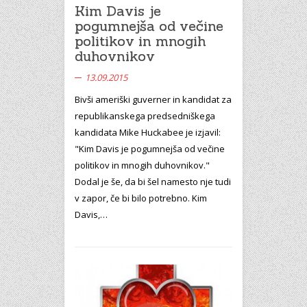
Kim Davis je
pogumnejša od večine
politikov in mnogih
duhovnikov
13.09.2015
Bivši ameriški guverner in kandidat za
republikanskega predsedniškega
kandidata Mike Huckabee je izjavil:
"Kim Davis je pogumnejša od večine
politikov in mnogih duhovnikov."
Dodal je še, da bi šel namesto nje tudi
v zapor, če bi bilo potrebno. Kim
Davis,…