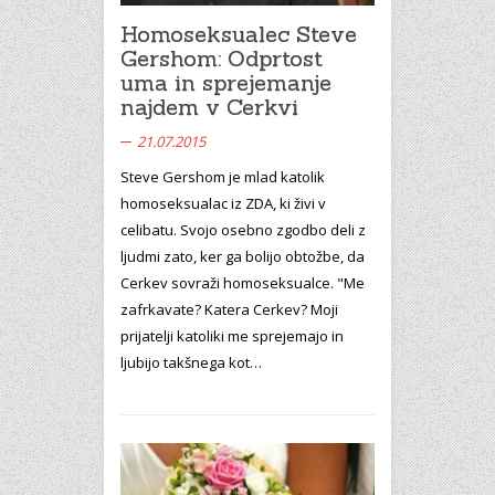
Homoseksualec Steve
Gershom: Odprtost
uma in sprejemanje
najdem v Cerkvi
21.07.2015
Steve Gershom je mlad katolik
homoseksualac iz ZDA, ki živi v
celibatu. Svojo osebno zgodbo deli z
ljudmi zato, ker ga bolijo obtožbe, da
Cerkev sovraži homoseksualce. "Me
zafrkavate? Katera Cerkev? Moji
prijatelji katoliki me sprejemajo in
ljubijo takšnega kot…