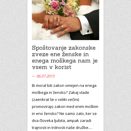
Spoštovanje zakonske
zveze ene ženske in
enega moškega nam je
vsem v korist
06.07.2015
Bi moral biti zakon omejen na enega
moškega in žensko? Zakaj vlade
(zaenkrat še v veliki večini)
promovirajo zakon med enim moškim
in eno žensko? Ne samo zato, ker se
dva človeka ljubita, ampak zaradi
trajnosti in trdnosti naše družbe.…