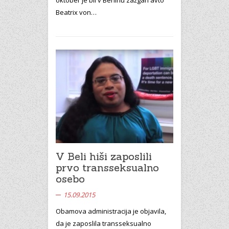
Beatrix von…
V Beli hiši zaposlili
prvo transseksualno
osebo
15.09.2015
Obamova administracija je objavila,
da je zaposlila transseksualno