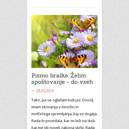
Pismo bralke: Želim
spoštovanje - do vseh
25.03.2015
Tako, pa se oglašam tudi jaz. Dovolj
imam skrivanja v množici in
molčečega spremljanja, kaj se dogaja.
Rada bi povedala, kar mi leži na duši.
Kaj me ob noveli zakona skrbi. Rada