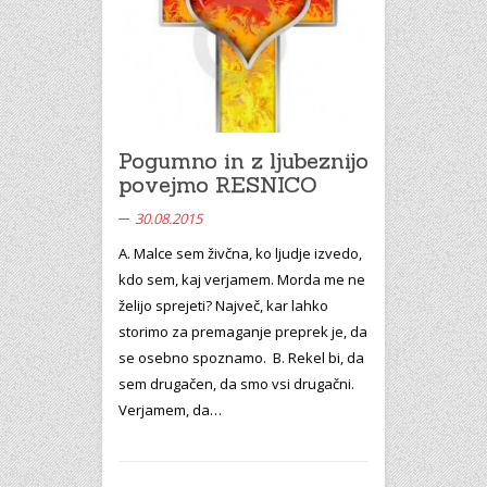
Pogumno in z ljubeznijo
povejmo RESNICO
30.08.2015
A. Malce sem živčna, ko ljudje izvedo,
kdo sem, kaj verjamem. Morda me ne
želijo sprejeti? Največ, kar lahko
storimo za premaganje preprek je, da
se osebno spoznamo. B. Rekel bi, da
sem drugačen, da smo vsi drugačni.
Verjamem, da…