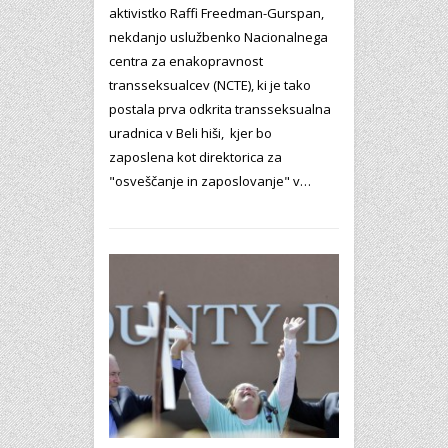
aktivistko Raffi Freedman-Gurspan,
nekdanjo uslužbenko Nacionalnega
centra za enakopravnost
transseksualcev (NCTE), ki je tako
postala prva odkrita transseksualna
uradnica v Beli hiši, kjer bo
zaposlena kot direktorica za
"osveščanje in zaposlovanje" v…