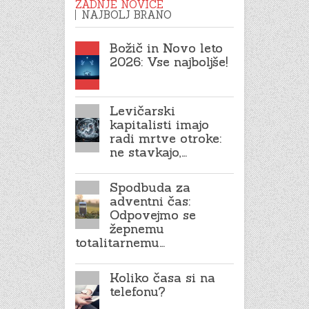
ZADNJE NOVICE
NAJBOLJ BRANO
Božič in Novo leto
2026: Vse najboljše!
Levičarski
kapitalisti imajo
radi mrtve otroke:
ne stavkajo,…
Spodbuda za
adventni čas:
Odpovejmo se
žepnemu
totalitarnemu…
Koliko časa si na
telefonu?