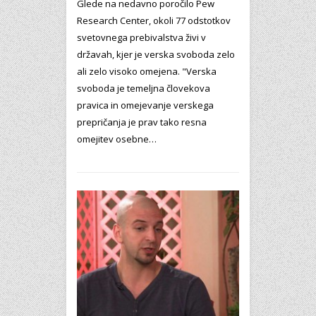
Glede na nedavno poročilo Pew
Research Center, okoli 77 odstotkov
svetovnega prebivalstva živi v
državah, kjer je verska svoboda zelo
ali zelo visoko omejena. "Verska
svoboda je temeljna človekova
pravica in omejevanje verskega
prepričanja je prav tako resna
omejitev osebne…