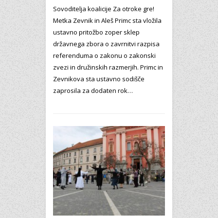
Sovoditelja koalicije Za otroke gre!
Metka Zevnik in Aleš Primc sta vložila
ustavno pritožbo zoper sklep
državnega zbora o zavrnitvi razpisa
referenduma o zakonu o zakonski
zvezi in družinskih razmerjih. Primc in
Zevnikova sta ustavno sodišče
zaprosila za dodaten rok…